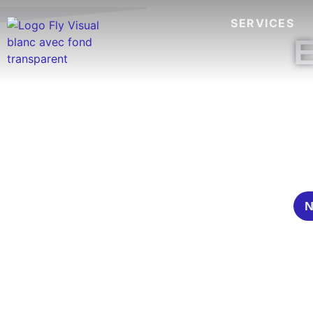
SERVICES
E